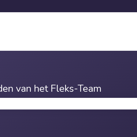
den van het Fleks-Team
oekveld is leeg.