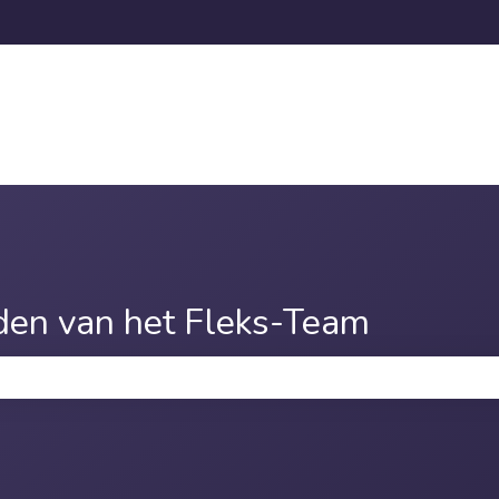
den van het Fleks-Team
oekveld is leeg.