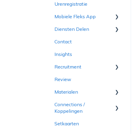
Urenregistratie
Projecten
Rapportages
Mobiele Fleks App
Diensten
Toeslagkaarten
Diensten Delen
Inplanningen
Uitbetaling via Finqle
Contact
Medewerkers
Starten met Fleks
Om te beginnen
Insights
Sollicitanten
Account verwijderen
Dienstbeheerder
Recruitment
Archief
Leverancier
Review
onboarding
Materialen
Connections /
Manager app
Koppelingen
Setkaarten
Facturatie