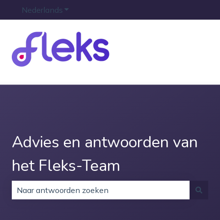
Nederlands
Submenu tonen voor vertalingen
Advies en antwoorden van
het Fleks-Team
Er zijn geen suggesties want het zoekveld is leeg.